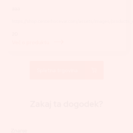
aaa
https://shop.centerhocevar.com/assets/images/products_
20
Več o produktu
Spletna trgovina
Zakaj ta dogodek?
Znanje