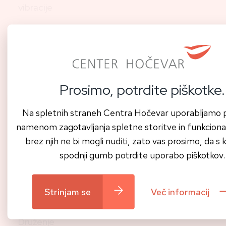
vibracije
Prosimo, potrdite piškotke.
Praktični
Na spletnih straneh Centra Hočevar uporabljamo p
nasveti
namenom zagotavljanja spletne storitve in funkcionalno
brez njih ne bi mogli nuditi, zato vas prosimo, da s 
spodnji gumb potrdite uporabo piškotkov.
Strinjam se
Več informacij
Druženje