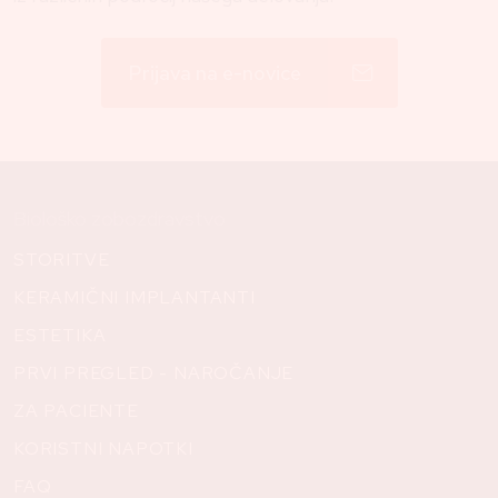
Prijava na e-novice
Biološko zobozdravstvo
STORITVE
KERAMIČNI IMPLANTANTI
ESTETIKA
PRVI PREGLED - NAROČANJE
ZA PACIENTE
KORISTNI NAPOTKI
FAQ