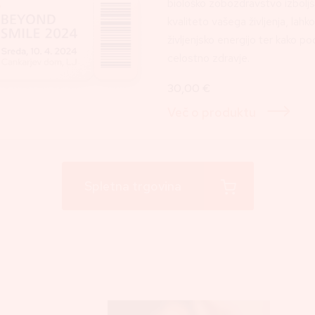
biološko zobozdravstvo izboljš
kvaliteto vašega življenja, lah
življenjsko energijo ter kako p
celostno zdravje.
30,00 €
Več o produktu
Spletna trgovina