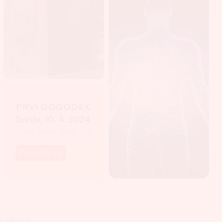
n zdrave