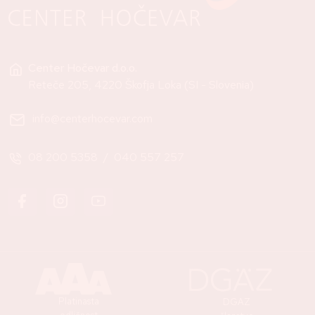
Center Hočevar d.o.o.
Reteče 205, 4220 Škofja Loka (SI - Slovenia)
info@centerhocevar.com
08 200 5358
/
040 557 257
Platinasta
DGAZ