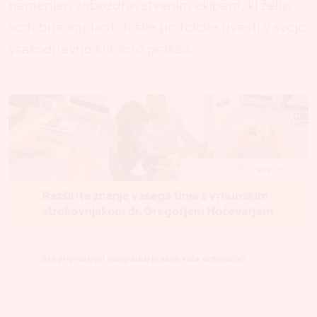
namenjen zobozdravstvenim ekipam, ki želijo
sodobne implantološke protokole uvesti v svojo
vsakodnevno klinično prakso.