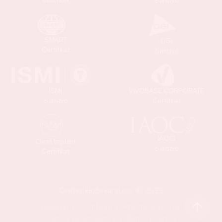
odličnost
članstvo
SMART
DGI
Certifikat
članstvo
ISMI
VIVOBASE CORPORATE
članstvo
Certifikat
IAOCI
Clean Implant
članstvo
Certifikat
Center Hočevar d.o.o. © 2025
O podjetju
Certifikati
Pravna obvestila
Politika zasebnosti
Piškotki
Avtorji