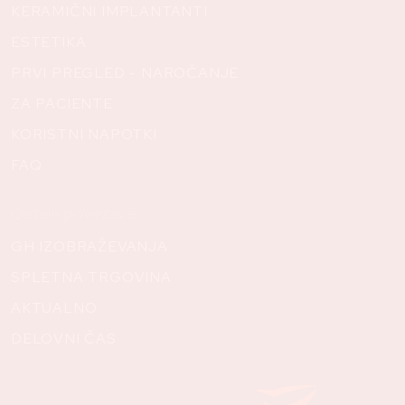
KERAMIČNI IMPLANTANTI
ESTETIKA
PRVI PREGLED - NAROČANJE
ZA PACIENTE
KORISTNI NAPOTKI
FAQ
Ostale povezave
GH IZOBRAŽEVANJA
SPLETNA TRGOVINA
AKTUALNO
DELOVNI ČAS