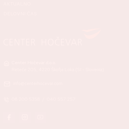
AKTUALNO
DELOVNI ČAS
Center Hočevar d.o.o.
Reteče 205, 4220 Škofja Loka (SI - Slovenia)
info@centerhocevar.com
08 200 5358
/
040 557 257