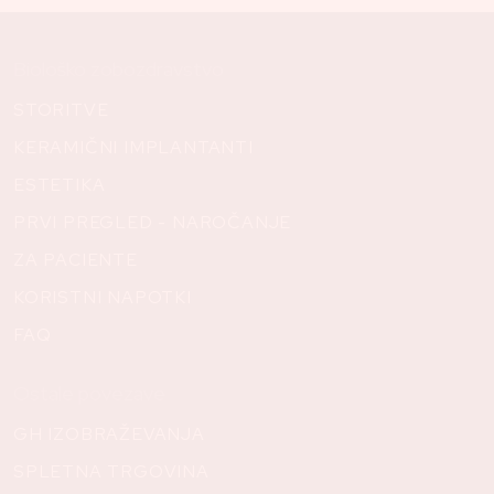
Biološko zobozdravstvo
STORITVE
KERAMIČNI IMPLANTANTI
ESTETIKA
PRVI PREGLED - NAROČANJE
ZA PACIENTE
KORISTNI NAPOTKI
FAQ
Ostale povezave
GH IZOBRAŽEVANJA
SPLETNA TRGOVINA