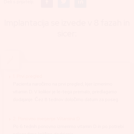
Deli s prijatelji:
Implantacija se izvede v 8 fazah in
sicer:
1. Prvi pregled
Pacienta naročimo na prvi pregled, kjer izmerimo
vitamin D. V kolikor je le-tega premalo, predlagamo
dodajanje. Čez 8 tednov določimo datum za poseg.
2. Ponovno merjenje Vitamina D
Po 6 tednih ponovno izmerimo vitamin D in po potrebi