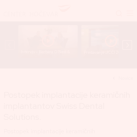
Intervju - Barbara O’Neill & Dr. Gregor Hočevar
Predavanje JCCI 2025 - Dr. Gre
Novice
Postopek implantacije keramičnih
implantantov Swiss Dental
Solutions.
Postopek implantacije keramičnih