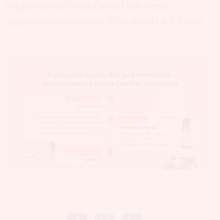
implantantov Swiss Dental Solutions
@swissdentalsolutions
💡 se izvede v 8 fazah.