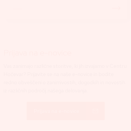
Prijava na e-novice
Vas zanimajo različne storitve, ki jih izvajamo v Centru
Hočevar? Prijavite se na naše e-novice in bodite
redno obveščeni o zanimivostih, dogodkih in novostih
iz različnih področij našega delovanja.
Prijava na e-novice