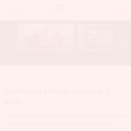
Intervju - Barbara O’Neill & Dr. Gregor Hočevar
Predavanje JCCI 2025 - Dr. Gre
Novice
Optimalno zdravje se začne v
ustih
Ste vedeli, da lahko zdravje vaših ust vpliva na
vaš imunski sistem, hormonsko ravnovesje,