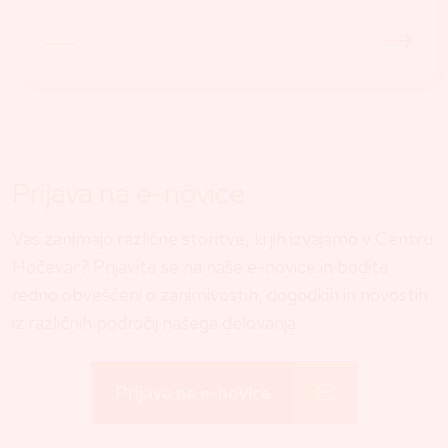
Prijava na e-novice
Vas zanimajo različne storitve, ki jih izvajamo v Centru
Hočevar? Prijavite se na naše e-novice in bodite
redno obveščeni o zanimivostih, dogodkih in novostih
iz različnih področij našega delovanja.
Prijava na e-novice