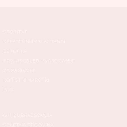
Biološko zobozdravstvo
STORITVE
KERAMIČNI IMPLANTANTI
ESTETIKA
PRVI PREGLED - NAROČANJE
ZA PACIENTE
KORISTNI NAPOTKI
FAQ
Ostale povezave
GH IZOBRAŽEVANJA
SPLETNA TRGOVINA