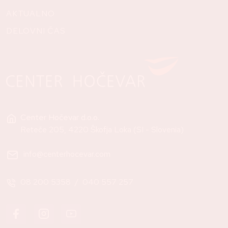
AKTUALNO
DELOVNI ČAS
Center Hočevar d.o.o.
Reteče 205, 4220 Škofja Loka (SI - Slovenia)
info@centerhocevar.com
08 200 5358
/
040 557 257