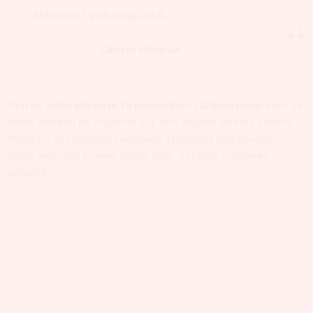
skladnost zobnega loka.
Center Hočevar
Kratek video prikazuje ta pomemben zaključni korak:
kako se
krona namesti na implantat in s tem dopolni celotna obnova.
Medtem ko implantat zagotavlja stabilnost pod površino,
krona nasmehu povrne obliko, moč, estetiko in naraven
občutek.