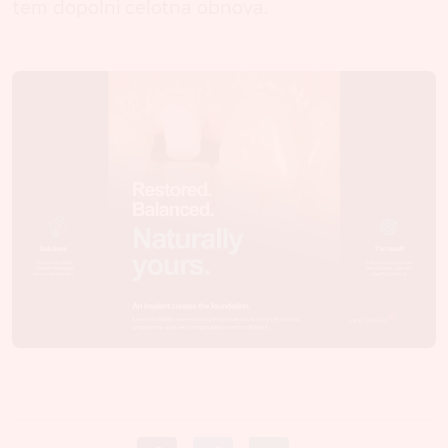
tem dopolni celotna obnova.