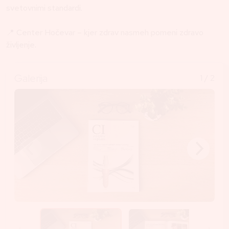
svetovnimi standardi.
📍
Center Hočevar – kjer zdrav nasmeh pomeni zdravo
življenje.
Galerija
1
/ 2