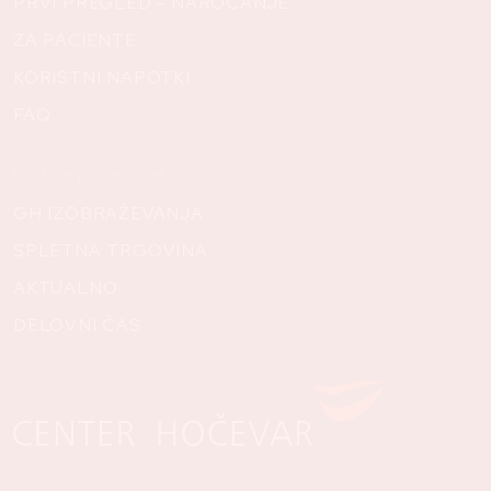
PRVI PREGLED - NAROČANJE
ZA PACIENTE
KORISTNI NAPOTKI
FAQ
Ostale povezave
GH IZOBRAŽEVANJA
SPLETNA TRGOVINA
AKTUALNO
DELOVNI ČAS