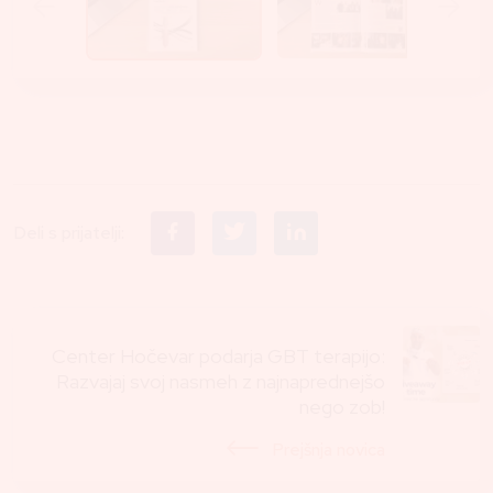
Deli s prijatelji:
Center Hočevar podarja GBT terapijo:
Razvajaj svoj nasmeh z najnaprednejšo
nego zob!
Prejšnja novica