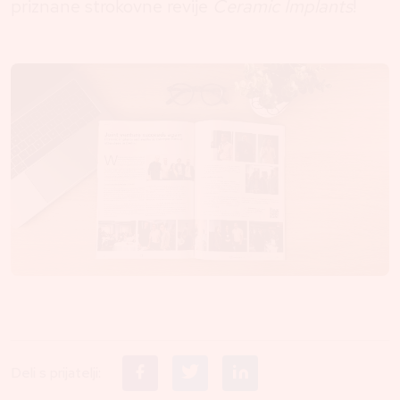
priznane strokovne revije
Ceramic Implants
!
Deli s prijatelji: